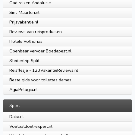
Oad reizen Andalusie
Sint-Maarten.nl
Prijsvakantie.nl
Reviews van reisproducten
Hotels Vothonas
Openbaar vervoer Boedapest.nl
Stedentrip Split
Reisflesje - 123VakantieReviews.nl
Beste gids voor toilettas dames
AgiaPelagia.nl
Sport
Daka.nl
Voetbaldoel-expert.nl