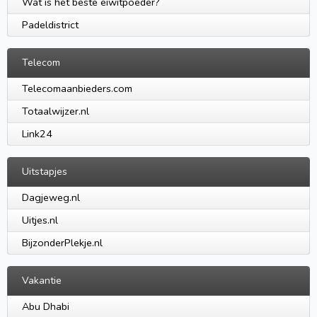
Wat is het beste eiwitpoeder?
Padeldistrict
Telecom
Telecomaanbieders.com
Totaalwijzer.nl
Link24
Uitstapjes
Dagjeweg.nl
Uitjes.nl
BijzonderPlekje.nl
Vakantie
Abu Dhabi