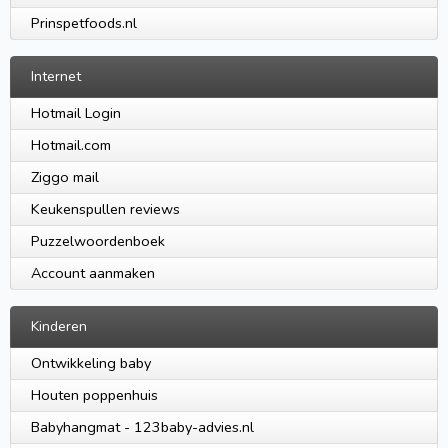
Prinspetfoods.nl
Internet
Hotmail Login
Hotmail.com
Ziggo mail
Keukenspullen reviews
Puzzelwoordenboek
Account aanmaken
Kinderen
Ontwikkeling baby
Houten poppenhuis
Babyhangmat - 123baby-advies.nl