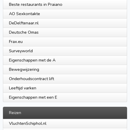
Beste restaurants in Praiano
AO Sexkontakte
DeDelftenaar.nl
Deutsche Omas
Frax.eu
Surveyworld
Eigenschappen met de A
Bewegwijzering
Onderhoudscontract lift
Leeftijd varken
Eigenschappen met een E
Reizen
VluchtenSchiphol.nl