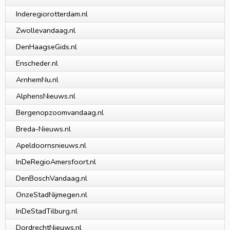
Inderegiorotterdam.nl
Zwollevandaag.nl
DenHaagseGids.nl
Enscheder.nl
ArnhemNu.nl
AlphensNieuws.nl
Bergenopzoomvandaag.nl
Breda-Nieuws.nl
Apeldoornsnieuws.nl
InDeRegioAmersfoort.nl
DenBoschVandaag.nl
OnzeStadNijmegen.nl
InDeStadTilburg.nl
DordrechtNieuws.nl