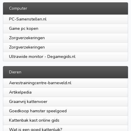
Computer
PC-Samenstellen.nl
Game pc kopen
Zorgverzekeringen
Zorgverzekeringen
Ultrawide monitor - Degamegids.nl
Dieren
Aerestrainingcentre-barneveld.nl
Artikelpedia
Graanvrij kattenvoer
Goedkoop hamster speelgoed
Kattenbak kast online gids
Wat is een goed kattenluik?