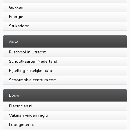
Gokken
Energie
Stukadoor
Auto
Rijschool in Utrecht
Schoolkaarten Nederland
Bijtelling zakelijke auto
Scootmobielcentrum.com
Bouw
Electricien.nl
Vakman vinden regio
Loodgieter.nl